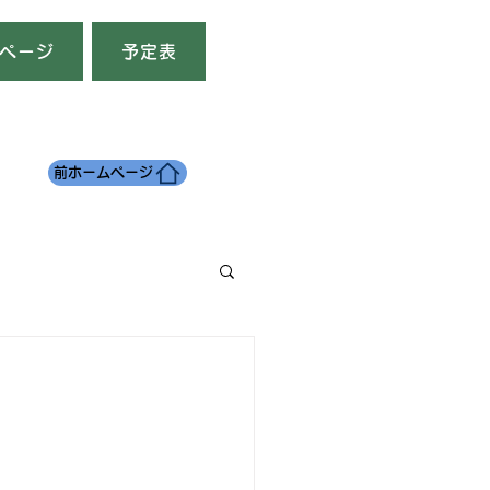
ページ
予定表
前ホームページ