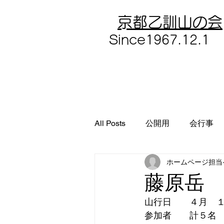
​京都乙訓山の会
​Since1967.12.1
All Posts
公開用
会行事
ホームページ担当
藤原岳
山行日　　４月　１
参加者　　計５名