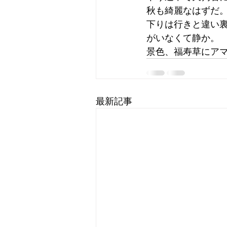
秋も綺麗なはずだ
下りは行きと違い
がいなくて静か。
景色、福寿草にア
最新記事