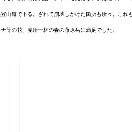
。
裏登山道で下る。ざれて崩壊しかけた箇所も所々。これ
マナ等の花、見所一杯の春の藤原岳に満足でした。