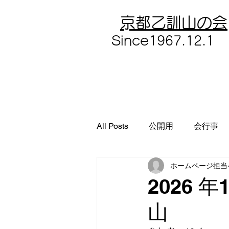
​京都乙訓山の会
​Since1967.12.1
All Posts
公開用
会行事
ホームページ担当
2026
山