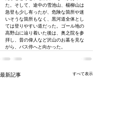
た。そして、途中の雪池山、楊柳山は
急登も少し有ったが、危険な箇所や迷
いそうな箇所もなく、黒河道全体とし
ては登りやすい道だった。ゴール地の
高野山に辿り着いた後は、奥之院を参
拝し、昔の偉人など沢山のお墓を見な
がら、バス停へと向かった。
すべて表示
最新記事