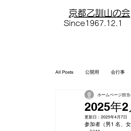
​京都乙訓山の会
​Since1967.12.1
All Posts
公開用
会行事
ホームページ担当
2025
更新日：
2025年4月7日
参加者（男1 名、女