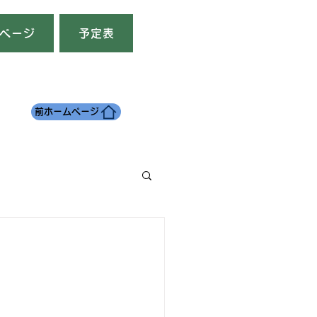
ページ
予定表
前ホームページ