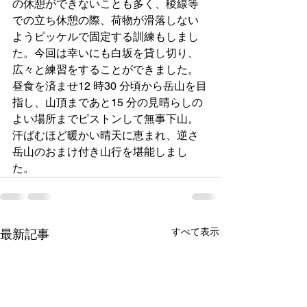
の休憩ができないことも多く、稜線等
での立ち休憩の際、荷物が滑落しない
ようピッケルで固定する訓練もしまし
た。今回は幸いにも白坂を貸し切り、
広々と練習をすることができました。
昼食を済ませ12 時30 分頃から岳山を目
指し、山頂まであと15 分の見晴らしの
よい場所までピストンして無事下山。
汗ばむほど暖かい晴天に恵まれ、逆さ
岳山のおまけ付き山行を堪能しまし
た。
すべて表示
最新記事