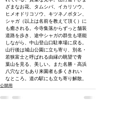
ざまなお花、タムシバ、イカリソウ、
ヒメオドリコソウ、キツネノボタン、
シャガ（以上は名前を教えて頂く）に
も癒される。今寺集落からずっと舗装
道路を歩き、途中シャガの群生も堪能
しながら、中山登山口駐車場に戻る。
山行後は城山公園に立ち寄り、別名・
若狭富士と呼ばれる由縁の眺望で青
葉山を見る、美しい。また名勝・高浜
八穴などもあり来園者も多くきれい
なところ。道の駅にも立ち寄り解散。
公開用
すべて表示
最新記事