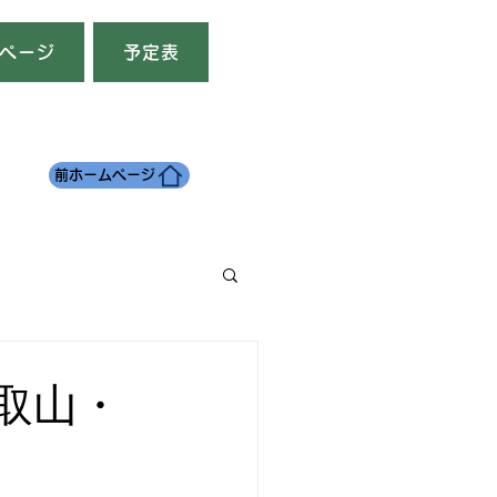
ページ
予定表
前ホームページ
雲取山・