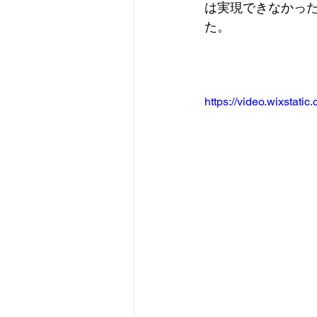
は実現できなかっ
た。
https://video.wixsta