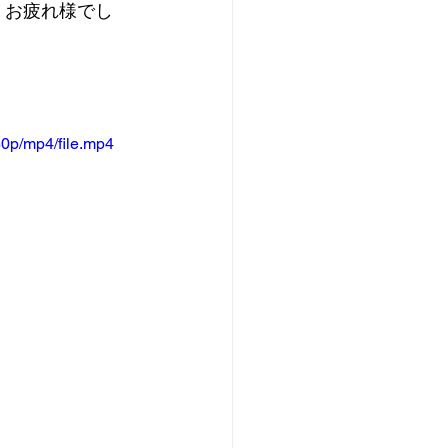
、お疲れ様でし
0p/mp4/file.mp4