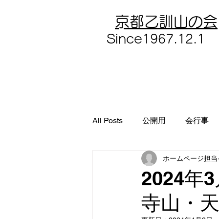
​京都乙訓山の会
​Since1967.12.1
All Posts
公開用
会行事
ホームページ担当
2024
寺山・