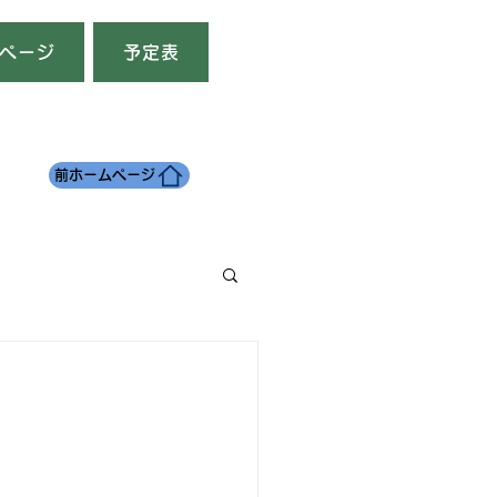
ページ
予定表
前ホームページ