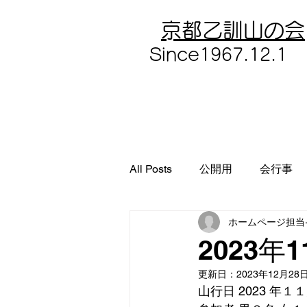
​京都乙訓山の会
​Since1967.12.1
All Posts
公開用
会行事
ホームページ担当
2023年
更新日：
2023年12月28
山行日 2023 年